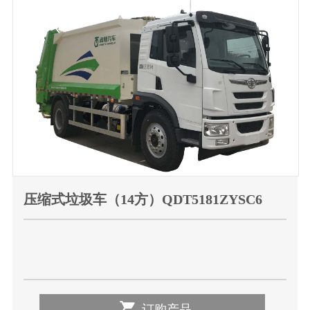
压缩式垃圾车（14方）QDT5181ZYSC6

订购产品