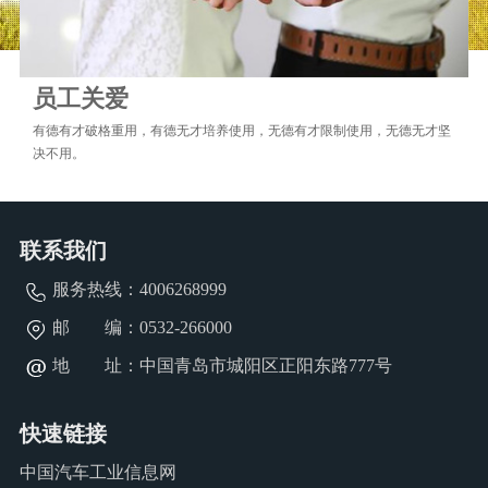
员工关爱
有德有才破格重用，有德无才培养使用，无德有才限制使用，无德无才坚
决不用。
联系我们
服务热线：
4006268999
邮 编：0532-266000
地 址：中国青岛市城阳区正阳东路777号
快速链接
中国汽车工业信息网