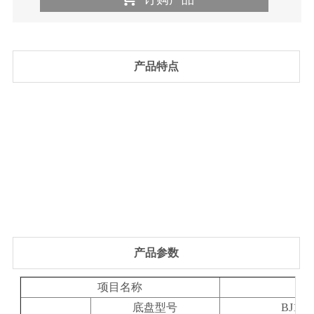
产品特点
产品参数
项目名称
技
底盘型号
BJ118