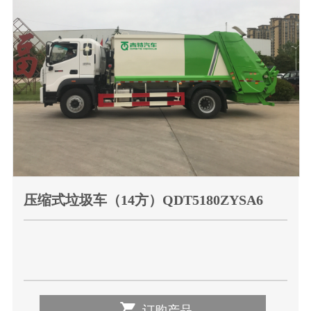
压缩式垃圾车（14方）QDT5180ZYSA6

订购产品