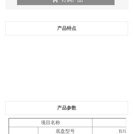
产品特点
产品参数
项目名称
技
底盘型号
BJ112