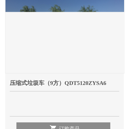
压缩式垃圾车（9方）QDT5120ZYSA6

订购产品