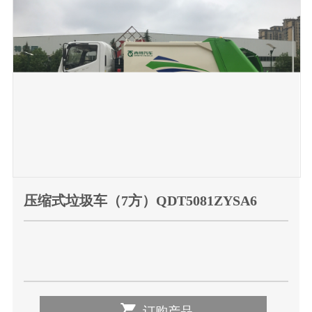
压缩式垃圾车（7方）QDT5081ZYSA6

订购产品