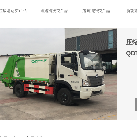
垃圾清运类产品
道路清洗类产品
路面清扫类产品
新能
压
QD