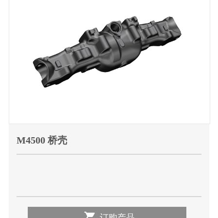
M4500 桥壳

订购产品