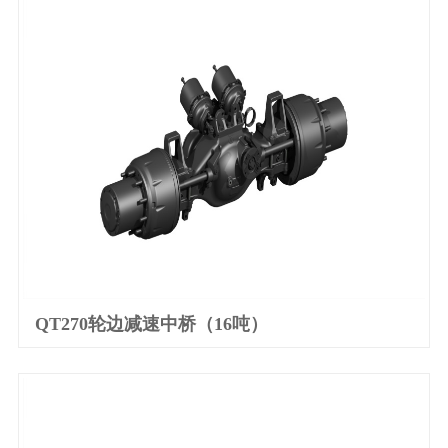
QT270轮边减速中桥（16吨）
产品详情