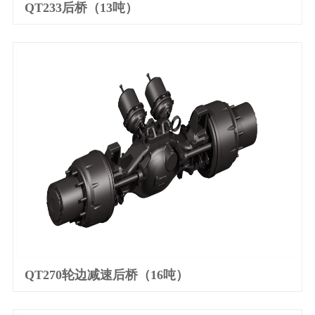
QT233后桥（13吨）
产品详情
QT270轮边减速后桥（16吨）
产品详情